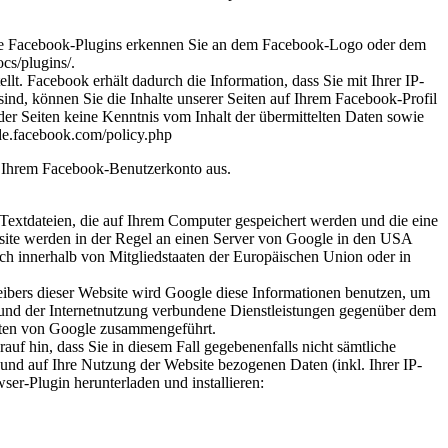
 Die Facebook-Plugins erkennen Sie an dem Facebook-Logo oder dem
cs/plugins/
.
. Facebook erhält dadurch die Information, dass Sie mit Ihrer IP-
d, können Sie die Inhalte unserer Seiten auf Ihrem Facebook-Profil
er Seiten keine Kenntnis vom Inhalt der übermittelten Daten sowie
-de.facebook.com/policy.php
s Ihrem Facebook-Benutzerkonto aus.
Textdateien, die auf Ihrem Computer gespeichert werden und die eine
site werden in der Regel an einen Server von Google in den USA
ch innerhalb von Mitgliedstaaten der Europäischen Union oder in
eibers dieser Website wird Google diese Informationen benutzen, um
 und der Internetnutzung verbundene Dienstleistungen gegenüber dem
Daten von Google zusammengeführt.
uf hin, dass Sie in diesem Fall gegebenenfalls nicht sämtliche
und auf Ihre Nutzung der Website bezogenen Daten (inkl. Ihrer IP-
er-Plugin herunterladen und installieren: