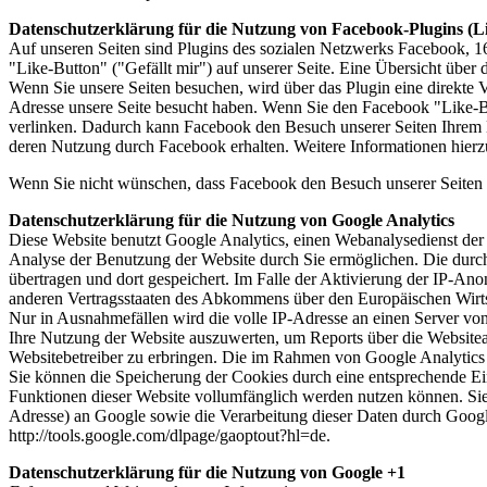
Datenschutzerklärung für die Nutzung von Facebook-Plugins (L
Auf unseren Seiten sind Plugins des sozialen Netzwerks Facebook, 
"Like-Button" ("Gefällt mir") auf unserer Seite. Eine Übersicht über 
Wenn Sie unsere Seiten besuchen, wird über das Plugin eine direkte 
Adresse unsere Seite besucht haben. Wenn Sie den Facebook "Like-Bu
verlinken. Dadurch kann Facebook den Besuch unserer Seiten Ihrem Be
deren Nutzung durch Facebook erhalten. Weitere Informationen hierz
Wenn Sie nicht wünschen, dass Facebook den Besuch unserer Seiten 
Datenschutzerklärung für die Nutzung von Google Analytics
Diese Website benutzt Google Analytics, einen Webanalysedienst der
Analyse der Benutzung der Website durch Sie ermöglichen. Die durc
übertragen und dort gespeichert. Im Falle der Aktivierung der IP-An
anderen Vertragsstaaten des Abkommens über den Europäischen Wirts
Nur in Ausnahmefällen wird die volle IP-Adresse an einen Server vo
Ihre Nutzung der Website auszuwerten, um Reports über die Website
Websitebetreiber zu erbringen. Die im Rahmen von Google Analytics
Sie können die Speicherung der Cookies durch eine entsprechende Eins
Funktionen dieser Website vollumfänglich werden nutzen können. Sie
Adresse) an Google sowie die Verarbeitung dieser Daten durch Google
http://tools.google.com/dlpage/gaoptout?hl=de
.
Datenschutzerklärung für die Nutzung von Google +1